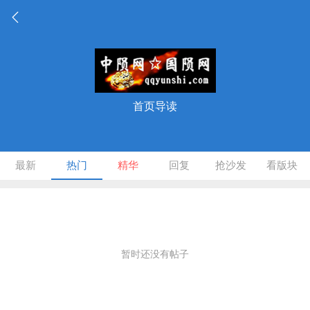
首页导读
最新
热门
精华
回复
抢沙发
看版块
暂时还没有帖子