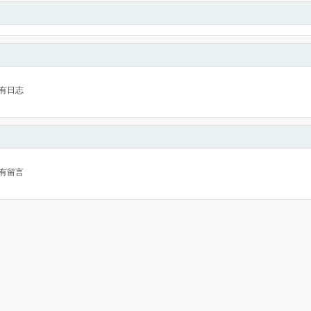
有日志
有留言