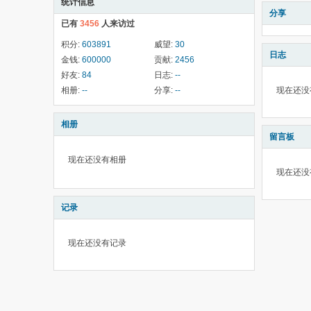
统计信息
分享
已有
3456
人来访过
积分:
603891
威望:
30
日志
金钱:
600000
贡献:
2456
好友:
84
日志:
--
相册:
--
分享:
--
现在还没
相册
留言板
现在还没有相册
现在还没
记录
现在还没有记录